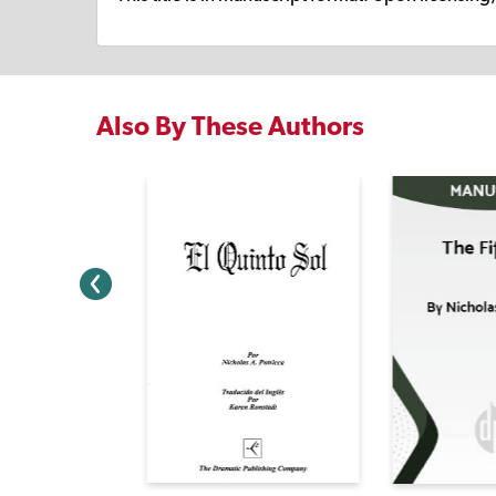
Also By These Authors