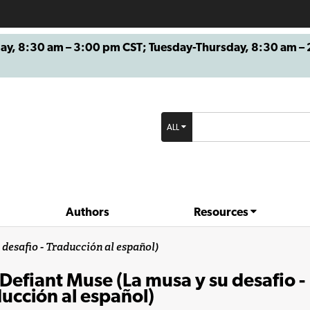
8:30 am – 3:00 pm CST; Tuesday-Thursday, 8:30 am – 2
ALL
Authors
Resources
desafio - Traducción al español)
Defiant Muse (La musa y su desafio -
ucción al español)